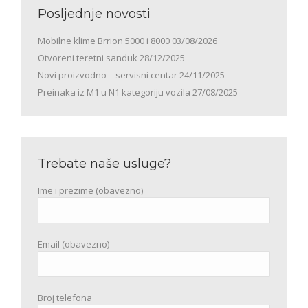
Posljednje novosti
Mobilne klime Brrion 5000 i 8000
03/08/2026
Otvoreni teretni sanduk
28/12/2025
Novi proizvodno – servisni centar
24/11/2025
Preinaka iz M1 u N1 kategoriju vozila
27/08/2025
Trebate naše usluge?
Ime i prezime (obavezno)
Email (obavezno)
Broj telefona