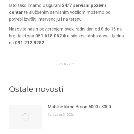
Isto tako imamo osigurani
24/7 servisni pozivni
centar
te službenim servisnim vozilom možemo po
potrebi izvršiti intervenciju i na terenu.
Nazovite nas s povjerenjem svaki radni dan od 8 do 16 na
broj telefona
051 618 062
ili u bilo koje doba dana i tjedna
na
091 212 8282
.
22/10/2021
Ostale novosti
Mobilne klime Brrion 5000 i 8000
kolovoza 3, 2026