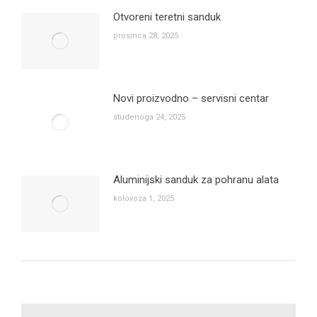
Otvoreni teretni sanduk
prosinca 28, 2025
Novi proizvodno – servisni centar
studenoga 24, 2025
Aluminijski sanduk za pohranu alata
kolovoza 1, 2025