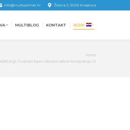
info@multipartner.hr
Žlibina 2, 51262 Kraljevica
VA
MULTIBLOG
KONTAKT
JEZIK:
VA
MULTIBLOG
KONTAKT
JEZIK:
are here:
Home
MultiCargo-Trostrani-kiper-robusne-celicne-konstrukcije-12